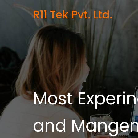
R11 Tek Pvt. Ltd.
Most Experin
and Mange