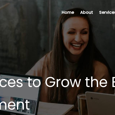
Home
About
Service
ces to Grow the 
ment