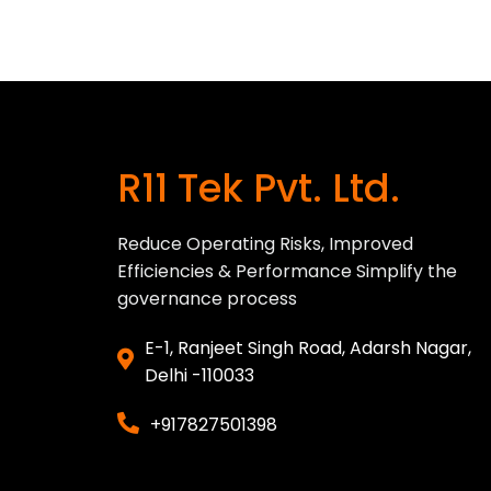
R11 Tek Pvt. Ltd.
Reduce Operating Risks, Improved
Efficiencies & Performance Simplify the
governance process
E-1, Ranjeet Singh Road, Adarsh Nagar,
Delhi -110033
+917827501398