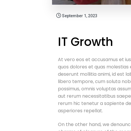
September 1, 2023
IT Growth
At vero eos et accusamus et ius
quos dolores et quas molestias e
deserunt mollitia animi, id est 
libero tempore, cum soluta nobi
possimus, omnis voluptas assume
aut rerum necessitatibus saepe
rerum hic tenetur a sapiente del
asperiores repellat.
On the other hand, we denounce