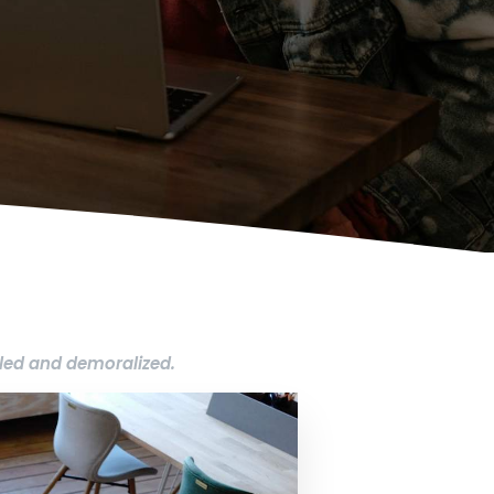
led and demoralized.